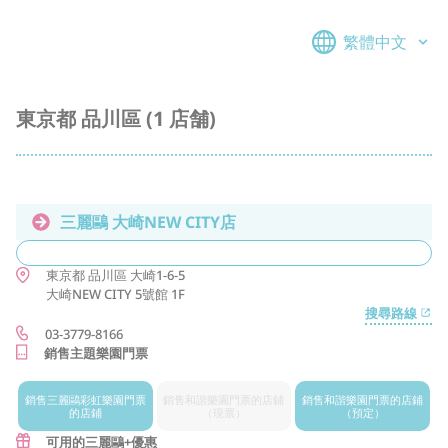
繁體中文
東京都 品川區 (1 店舗)
三麗鷗 大崎NEW CITY店
東京都
品川區
大崎1-6-5
大崎NEW CITY 5號館 1F
搜尋路線
03-3779-8166
銷售主題樂園門票
銷售三麗鷗
彩虹樂園門票
銷售和諧樂園
門票的店鋪
銷售和諧樂園
門票的店鋪
的店鋪
（現票）
（預定）
可用的三麗鷗+優惠