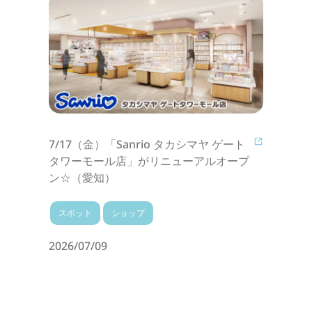
7/17（金）「Sanrio タカシマヤ ゲート
タワーモール店」がリニューアルオープ
ン☆（愛知）
スポット
ショップ
2026/07/09