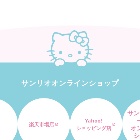
サンリオオンラインショップ
サン
Yahoo!
楽天市場店
オ
ショッピング店
シ