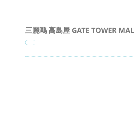
三麗鷗 高島屋 GATE TOWER MA