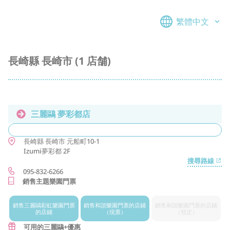
繁體中文
長崎縣 長崎市 (1 店舗)
三麗鷗 夢彩都店
長崎縣
長崎市
元船町10-1
Izumi夢彩都 2F
搜尋路線
095-832-6266
銷售主題樂園門票
銷售三麗鷗
彩虹樂園門票
銷售和諧樂園
門票的店鋪
銷售和諧樂園
門票的店鋪
的店鋪
（現票）
（預定）
可用的三麗鷗+優惠