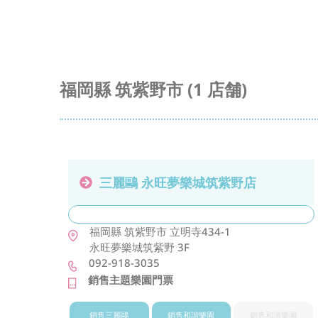
福岡縣 筑紫野市 (1 店舗)
三麗鷗 永旺夢樂城筑紫野店
福岡縣
筑紫野市
立明寺434-1
永旺夢樂城筑紫野 3F
092-918-3035
銷售主題樂園門票
銷售三麗鷗
銷售和諧樂園
銷售和諧樂園