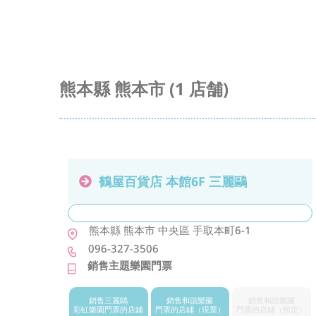
熊本縣 熊本市 (1 店舗)
鶴屋百貨店 本館6F 三麗鷗
熊本縣
熊本市
中央區
手取本町6-1
096-327-3506
銷售主題樂園門票
銷售三麗鷗
銷售和諧樂園
銷售和諧樂園
彩虹樂園門票
的店鋪
門票的店鋪
（現票）
門票的店鋪
（預定）