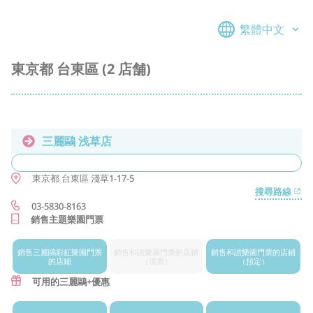
繁體中文
東京都 台東區 (2 店舗)
三麗鷗 浅草店
東京都
台東區
淺草1-17-5
搜尋路線
03-5830-8163
銷售主題樂園門票
銷售三麗鷗
彩虹樂園門票
銷售和諧樂園
門票的店鋪
銷售和諧樂園
門票的店鋪
的店鋪
（現票）
（預定）
可用的三麗鷗+優惠