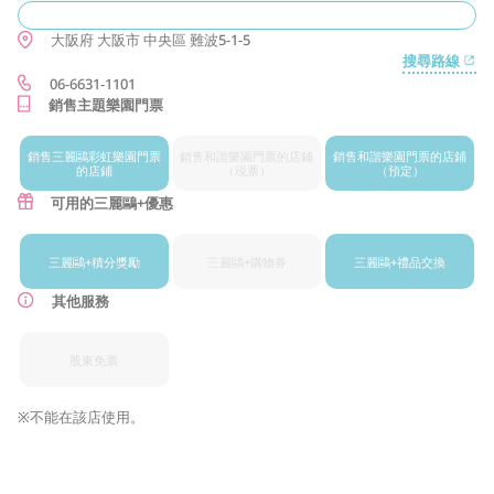
大阪府
大阪市
中央區
難波5-1-5
搜尋路線
06-6631-1101
銷售主題樂園門票
銷售三麗鷗
彩虹樂園門票
銷售和諧樂園
門票的店鋪
銷售和諧樂園
門票的店鋪
的店鋪
（現票）
（預定）
可用的三麗鷗+優惠
三麗鷗+
積分獎勵
三麗鷗+
購物券
三麗鷗+
禮品交換
其他服務
股東免票
※不能在該店使用。