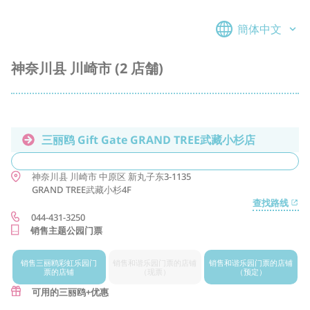
簡体中文
神奈川县 川崎市 (2 店舗)
三丽鸥 Gift Gate GRAND TREE武藏小杉店
神奈川县
川崎市
中原区
新丸子东3-1135
GRAND TREE武藏小杉4F
查找路线
044-431-3250
销售主题公园门票
销售三丽鸥
彩虹乐园门
销售和谐乐
园门票的店铺
销售和谐
乐园门票的店铺
票的店铺
（现票）
（预定）
可用的三丽鸥+优惠