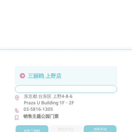
三丽鸥 上野店
东京都
台东区
上野4-8-6
Praza U Building 1F・2F
03-5816-1305
销售主题公园门票
销售和谐乐
销售和谐
销售三丽鸥