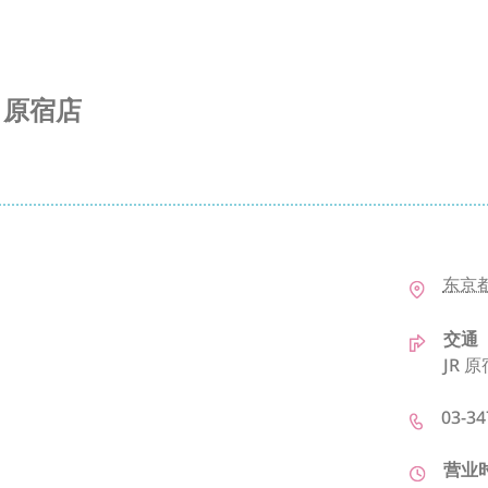
ET 原宿店
东京
交通
JR 
03-34
营业