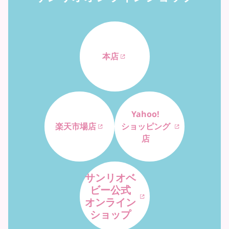
本店
Yahoo!
楽天市場店
ショッピング
店
サンリオベ
ビー公式
オンライン
ショップ