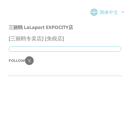
簡体中文
三丽鸥 LaLaport EXPOCITY店
[三丽鸥专卖店] [免税店]
FOLLOW