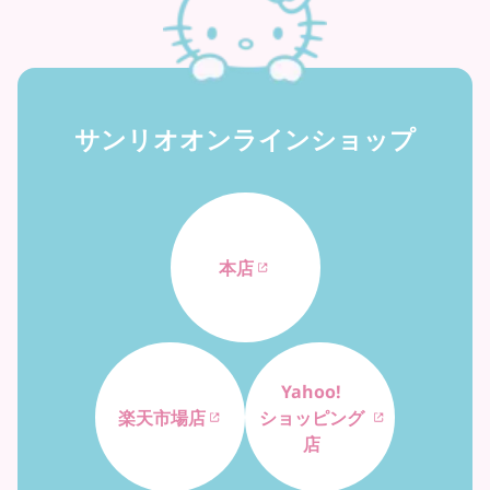
サンリオオンラインショップ
本店
Yahoo!
楽天市場店
ショッピング
店