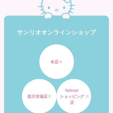
サンリオオンラインショップ
本店
Yahoo!
楽天市場店
ショッピング
店