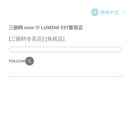
簡体中文
三丽鸥 now !!! LUMINE EST新宿店
[三丽鸥专卖店] [免税店]
FOLLOW