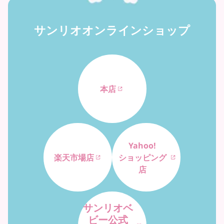
サンリオオンラインショップ
本店
Yahoo!
楽天市場店
ショッピング
店
サンリオベ
ビー公式