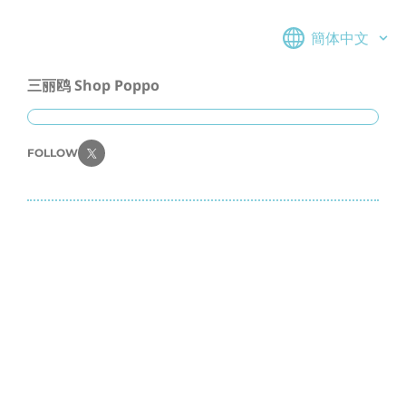
簡体中文
三丽鸥 Shop Poppo
FOLLOW