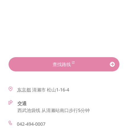
查找路线
东京都
清濑市
松山1-16-4
交通
西武池袋线 从清濑站南口步行5分钟
042-494-0007