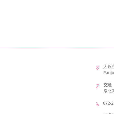
大阪
Panj
交通
泉北
072-2