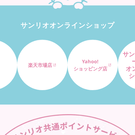
サンリオオンラインショップ
サン
Yahoo!
楽天市場店
オ
ショッピング店
シ