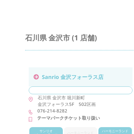
石川県 金沢市 (1 店舗)
Sanrio 金沢フォーラス店
石川県
金沢市
堀川新町
金沢フォーラス5F 502区画
076-214-8282
テーマパークチケット取り扱い
サンリオ
ハーモニー
ランド
ハーモニー
ランド