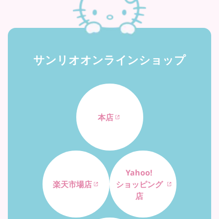
サンリオオンラインショップ
本店
Yahoo!
楽天市場店
ショッピング
店