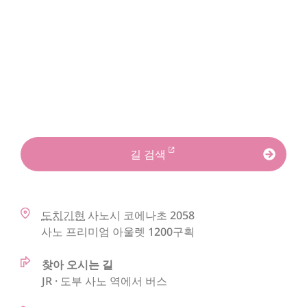
길 검색
도치기현
사노시
코에나초 2058
사노 프리미엄 아울렛 1200구획
찾아 오시는 길
JR · 도부 사노 역에서 버스