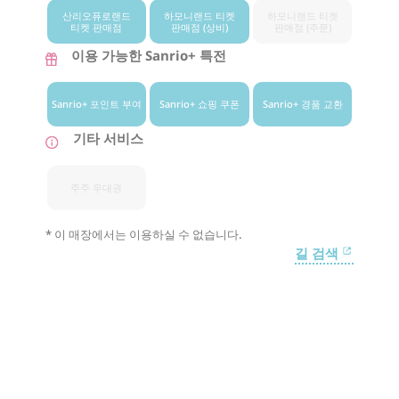
산리오퓨로랜드
하모니랜드 티켓
하모니랜드 티켓
티켓 판매점
판매점 (상비)
판매점 (주문)
이용 가능한 Sanrio+ 특전
Sanrio+ 포인트 부여
Sanrio+ 쇼핑 쿠폰
Sanrio+ 경품 교환
기타 서비스
주주 우대권
* 이 매장에서는 이용하실 수 없습니다.
길 검색