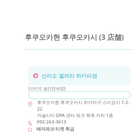
후쿠오카현 후쿠오카시 (3 店舗)
산리오 갤러리 하카타점
[산리오 숍] [면세점]
후쿠오카현
후쿠오카시
하카타구
스미요시 1-2-
22
커낼시티 OPA 센터 워크 북측 지하 1층
092-263-3613
테마파크 티켓 취급