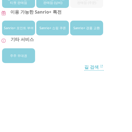
티켓 판매점
판매점 (상비)
판매점 (주문)
이용 가능한 Sanrio+ 특전
Sanrio+ 포인트 부여
Sanrio+ 쇼핑 쿠폰
Sanrio+ 경품 교환
기타 서비스
주주 우대권
길 검색