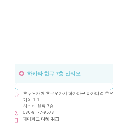
하카타 한큐 7층 산리오
후쿠오카현
후쿠오카시
하카타구
하카타역 추오
가이 1-1
하카타 한큐 7층
080-8177-9578
테마파크 티켓 취급