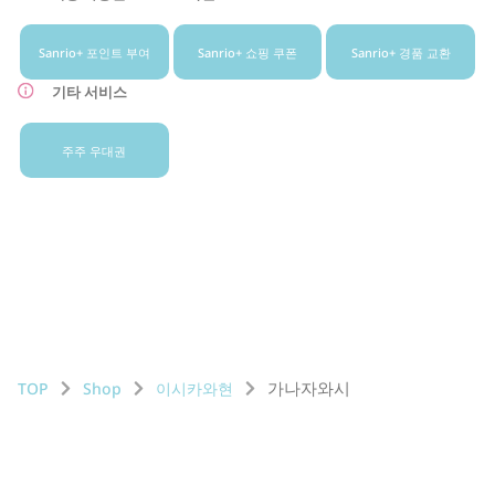
Sanrio+ 포인트 부여
Sanrio+ 쇼핑 쿠폰
Sanrio+ 경품 교환
기타 서비스
주주 우대권
가나자와시
TOP
Shop
이시카와현