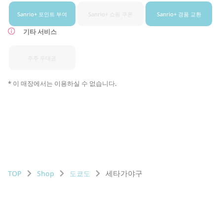
Sanrio+ 포인트 부여
Sanrio+ 쇼핑 쿠폰
Sanrio+ 경품 교환
기타 서비스
주주 우대권
* 이 매장에서는 이용하실 수 없습니다.
세타가야구
TOP
Shop
도쿄도