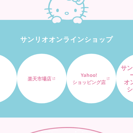
サンリオオンラインショップ
サン
Yahoo!
楽天市場店
オ
ショッピング店
シ