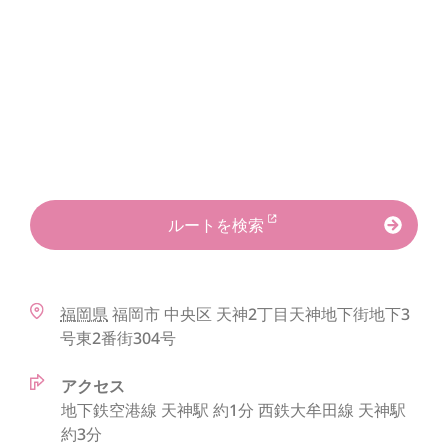
ルートを検索
福岡県
福岡市
中央区
天神2丁目天神地下街地下3
号東2番街304号
アクセス
地下鉄空港線 天神駅 約1分 西鉄大牟田線 天神駅
約3分