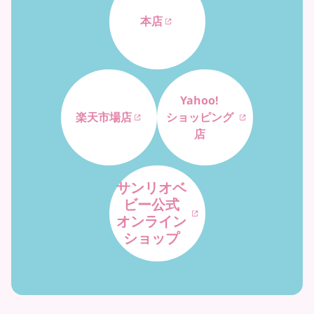
本店
Yahoo!
楽天市場店
ショッピング
店
サンリオベ
ビー公式
オンライン
ショップ