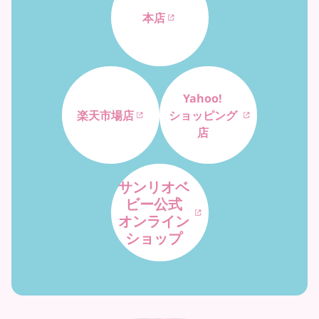
本店
Yahoo!
楽天市場店
ショッピング
店
サンリオベ
ビー公式
オンライン
ショップ