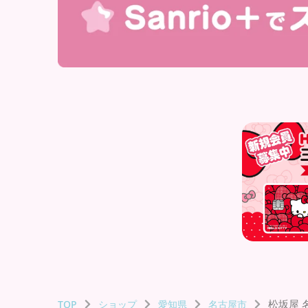
松坂屋 
TOP
ショップ
愛知県
名古屋市