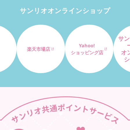
サンリオオンラインショップ
サン
Yahoo!
楽天市場店
オ
ショッピング店
シ