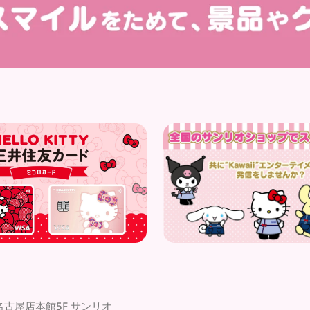
名古屋店本館5F サンリオ