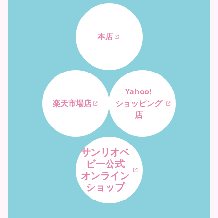
本店
Yahoo!
楽天市場店
ショッピング
店
サンリオベ
ビー公式
オンライン
ショップ