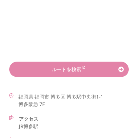
ルートを検索
福岡県
福岡市
博多区
博多駅中央街1-1
博多阪急 7F
アクセス
JR博多駅