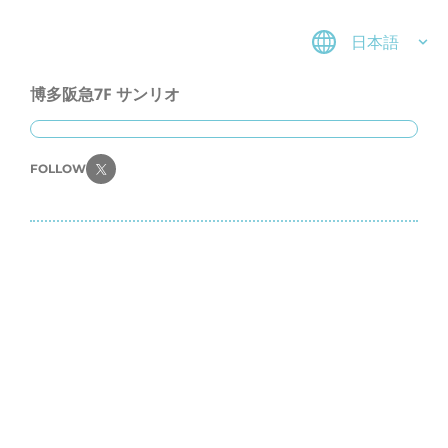
日本語
博多阪急7F サンリオ
FOLLOW