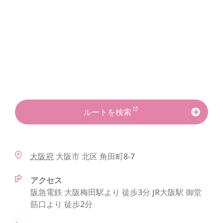
ルートを検索
大阪府
大阪市
北区
角田町8-7
アクセス
阪急電鉄 大阪梅田駅より 徒歩3分 JR大阪駅 御堂
筋口より 徒歩2分