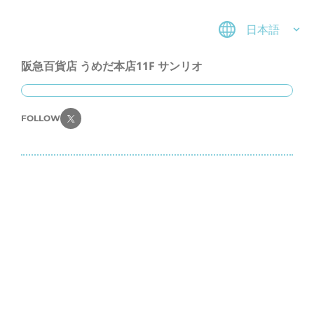
日本語
阪急百貨店 うめだ本店11F サンリオ
FOLLOW