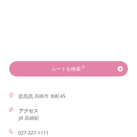
ルートを検索
群馬県
高崎市
旭町45
アクセス
JR 高崎駅
027-327-1111