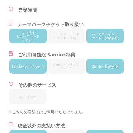
営業時間
テーマパークチケット取り扱い
サンリオ
ハーモニー
ランド
ハーモニー
ランド
ピューロランド
チケット
（常備）
チケット
（お取寄せ）
チケット
ご利用可能な Sanrio+特典
Sanrio+ お買い物
Sanrio+ スマイル付与
Sanrio+ 景品交換
クーポン
その他のサービス
株主優待券
※こちらの店舗ではご利用いただけません。
現金以外の支払い方法