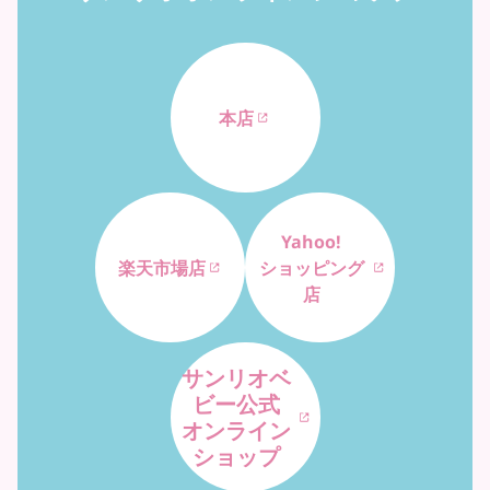
本店
Yahoo!
楽天市場店
ショッピング
店
サンリオベ
ビー公式
オンライン
ショップ