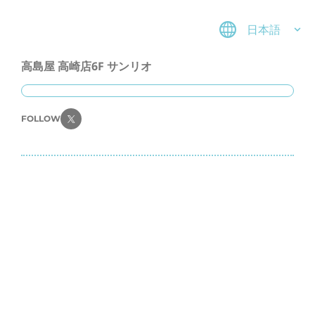
日本語
高島屋 高崎店6F サンリオ
FOLLOW