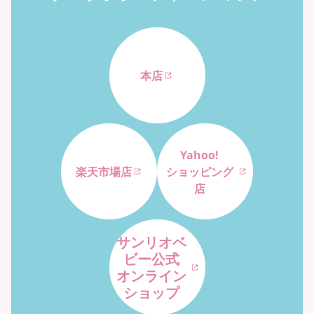
本店
Yahoo!
楽天市場店
ショッピング
店
サンリオベ
ビー公式
オンライン
ショップ