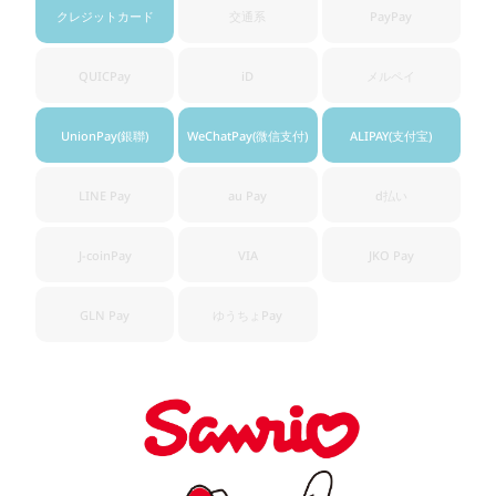
クレジット
カード
交通系
PayPay
QUICPay
iD
メルペイ
UnionPay
(銀聯)
WeChatPay
(微信支付)
ALIPAY
(支付宝)
LINE Pay
au Pay
d払い
J-coinPay
VIA
JKO Pay
GLN Pay
ゆうちょ
Pay