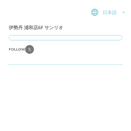
日本語
伊勢丹 浦和店6F サンリオ
FOLLOW