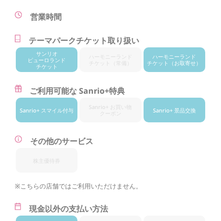
営業時間
テーマパークチケット取り扱い
サンリオ
ハーモニー
ランド
ハーモニー
ランド
ピューロランド
チケット
（常備）
チケット
（お取寄せ）
チケット
ご利用可能な Sanrio+特典
Sanrio+ お買い物
Sanrio+ スマイル付与
Sanrio+ 景品交換
クーポン
その他のサービス
株主優待券
※こちらの店舗ではご利用いただけません。
現金以外の支払い方法