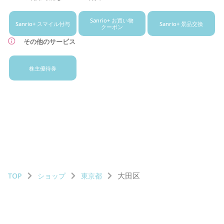
Sanrio+ お買い物
Sanrio+ スマイル付与
Sanrio+ 景品交換
クーポン
その他のサービス
株主優待券
大田区
TOP
ショップ
東京都