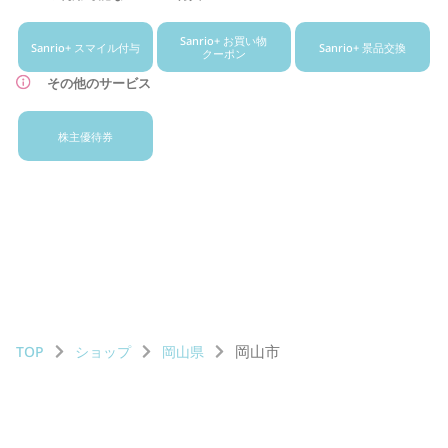
Sanrio+ お買い物
Sanrio+ スマイル付与
Sanrio+ 景品交換
クーポン
その他のサービス
株主優待券
岡山市
TOP
ショップ
岡山県