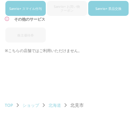
Sanrio+ お買い物
Sanrio+ スマイル付与
Sanrio+ 景品交換
クーポン
その他のサービス
株主優待券
※こちらの店舗ではご利用いただけません。
北見市
TOP
ショップ
北海道